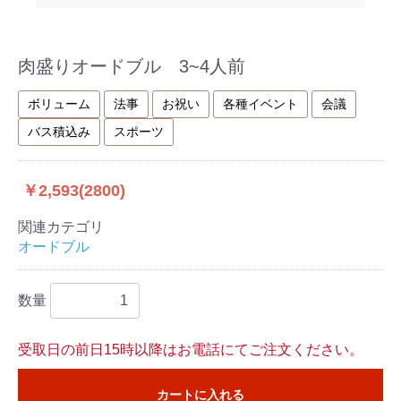
肉盛りオードブル 3~4人前
ボリューム
法事
お祝い
各種イベント
会議
バス積込み
スポーツ
￥2,593(2800)
関連カテゴリ
オードブル
数量
受取日の前日15時以降はお電話にてご注文ください。
カートに入れる