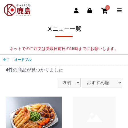
0
メニュー一覧
ネットでのご注文は受取日前日の15時までにお願いします。
全て
|
オードブル
4件
の商品が見つかりました