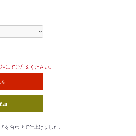
電話にてご注文ください。
れる
追加
チを合わせて仕上げました。