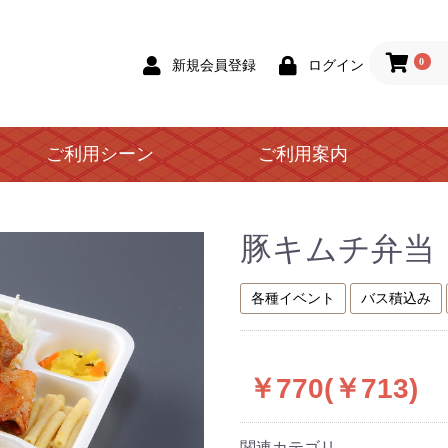
0
新規会員登録
ログイン
ご利用シーン
ご利用案内
豚キムチ弁当
各種イベント
バス積込み
￥770(￥713)
関連カテゴリ