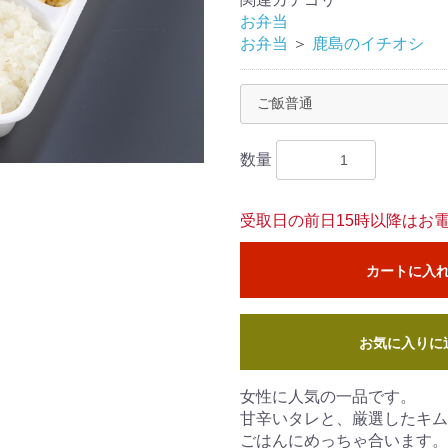
お弁当
お弁当
＞
鹿島のイチオシ
数量
受取日の前日15時以降はお
カートに入
お気に入りに
女性に人気の一品です。
甘辛いタレと、厳選したキム
ごはんにめっちゃ合います。