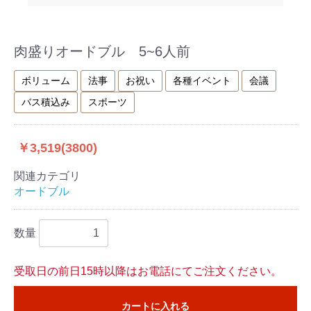
肉盛りオードブル 5~6人前
ボリューム
法事
お祝い
各種イベント
会議
バス積込み
スポーツ
￥3,519(3800)
関連カテゴリ
オードブル
数量
受取日の前日15時以降はお電話にてご注文ください。
カートに入れる